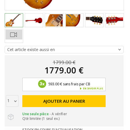
1799.00 €
1779.00 €
593.00 € sans frais par CB
EN SAVOIR PLUS
AJOUTER AU PANIER
Une seule pièce
- A vérifier
Qté limitée (1 seul ex.)
STOCK EN COURS D'ACTUALISATION