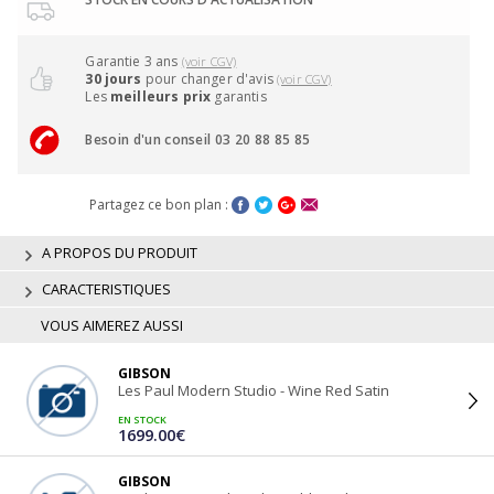
Garantie 3 ans
(voir CGV)
30 jours
pour changer d'avis
(voir CGV)
Les
meilleurs prix
garantis
Besoin d'un conseil 03 20 88 85 85
Partagez ce bon plan :
A PROPOS DU PRODUIT
CARACTERISTIQUES
VOUS AIMEREZ AUSSI
GIBSON
Les Paul Modern Studio - Wine Red Satin
EN STOCK
1699.00€
GIBSON