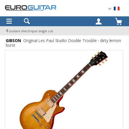
OK
Guitare électrique single cut
GIBSON
Original Les Paul Studio Double Trouble - dirty lemon
burst