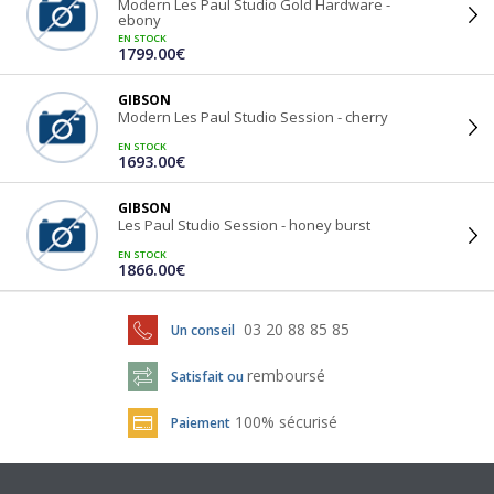
Modern Les Paul Studio Gold Hardware -
ebony
EN STOCK
1799.00€
GIBSON
Modern Les Paul Studio Session - cherry
EN STOCK
1693.00€
GIBSON
Les Paul Studio Session - honey burst
EN STOCK
1866.00€
03 20 88 85 85
Un conseil
remboursé
Satisfait ou
100% sécurisé
Paiement