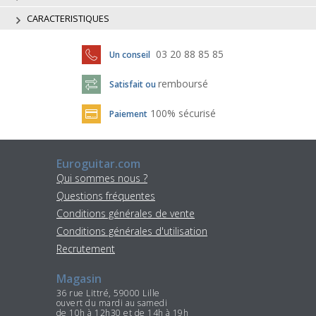
CARACTERISTIQUES
03 20 88 85 85
Un conseil
remboursé
Satisfait ou
100% sécurisé
Paiement
Euroguitar.com
Qui sommes nous ?
Questions fréquentes
Conditions générales de vente
Conditions générales d'utilisation
Recrutement
Magasin
36 rue Littré, 59000 Lille
ouvert du mardi au samedi
de 10h à 12h30 et de 14h à 19h