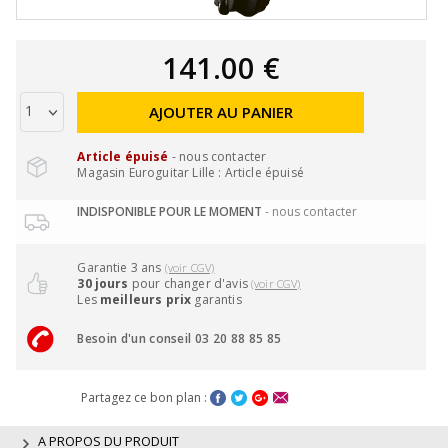
141.00 €
AJOUTER AU PANIER
Article épuisé
- nous contacter
Magasin Euroguitar Lille : Article épuisé
INDISPONIBLE POUR LE MOMENT
- nous contacter
Garantie 3 ans
(voir CGV)
30 jours
pour changer d'avis
(voir CGV)
Les
meilleurs prix
garantis
Besoin d'un conseil 03 20 88 85 85
Partagez ce bon plan :
A PROPOS DU PRODUIT