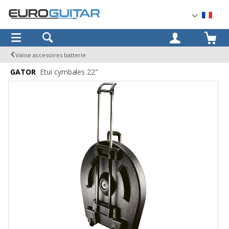
OK
Valise accesoires batterie
GATOR
Etui cymbales 22"