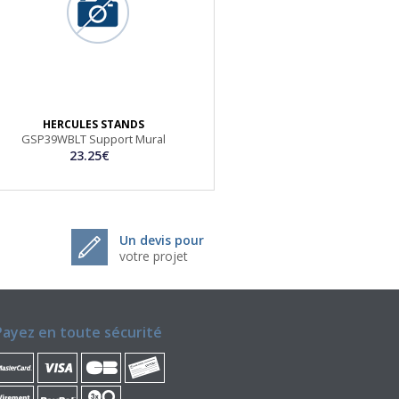
HERCULES STANDS
GSP39WBLT Support Mural
23.25€
Un devis pour
votre projet
Payez en toute sécurité