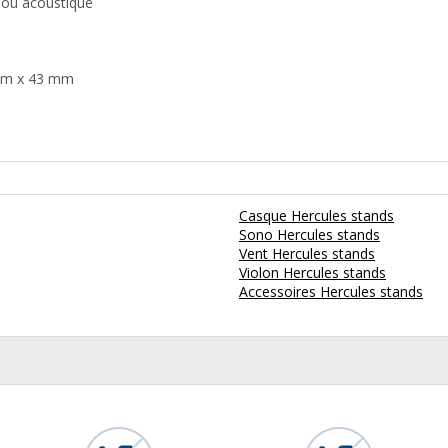
e ou acoustique
 mm x 43 mm
Casque Hercules stands
Sono Hercules stands
Vent Hercules stands
Violon Hercules stands
Accessoires Hercules stands