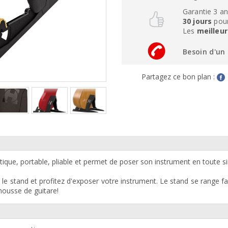
Garantie 3 a
30 jours
pour
Les
meilleur
Besoin d'un 
Partagez ce bon plan :
que, portable, pliable et permet de poser son instrument en toute sim
 le stand et profitez d'exposer votre instrument. Le stand se range f
housse de guitare!