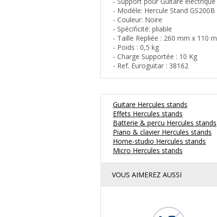
- Support pour Guitare électriqu
- Modèle: Hercule Stand GS200B
- Couleur: Noire
- Spécificité: pliable
- Taille Repliée : 260 mm x 110
- Poids : 0,5 kg
- Charge Supportée : 10 Kg
- Ref. Euroguitar : 38162
Guitare Hercules stands
Effets Hercules stands
Batterie & percu Hercules stands
Piano & clavier Hercules stands
Home-studio Hercules stands
Micro Hercules stands
VOUS AIMEREZ AUSSI