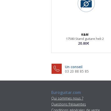
K&M
17580 Stand guitare heli 2
20.80€
Un conseil
03 20 88 85 85
Euroguitar.com
Qui sommes nous ?
Questions fréquentes
Conditions générales de vente