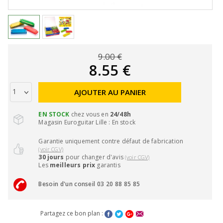
9.00 €
8.55 €
AJOUTER AU PANIER
EN STOCK
chez vous en
24/48h
Magasin Euroguitar Lille : En stock
Garantie uniquement contre défaut de fabrication
(voir CGV)
30 jours
pour changer d'avis
(voir CGV)
Les
meilleurs prix
garantis
Besoin d'un conseil 03 20 88 85 85
Partagez ce bon plan :