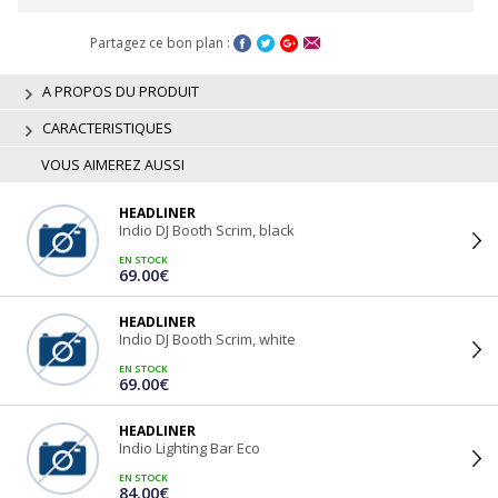
Partagez ce bon plan :
A PROPOS DU PRODUIT
CARACTERISTIQUES
VOUS AIMEREZ AUSSI
HEADLINER
Indio DJ Booth Scrim, black
EN STOCK
69.00€
HEADLINER
Indio DJ Booth Scrim, white
EN STOCK
69.00€
HEADLINER
Indio Lighting Bar Eco
EN STOCK
84.00€