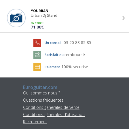
YOURBAN
Urban Dj Stand
EN STOCK
71.00€
03 20 88 85 85
Un conseil
remboursé
Satisfait ou
100% sécurisé
Paiement
Euroguitar.com
Qui sommes nous ?
Questions fréquentes
Conditions générales de vente
Conditions générales d'utilisation
Recrutement