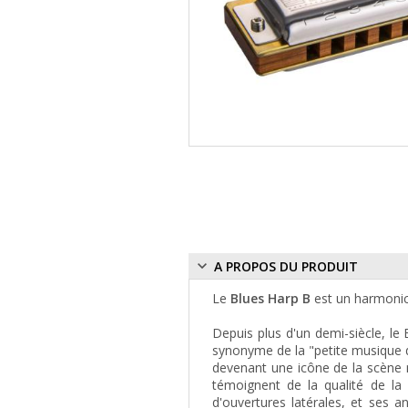
A PROPOS DU PRODUIT
Le
Blues Harp B
est un harmonic
Depuis plus d'un demi-siècle, le 
synonyme de la "petite musique d
devenant une icône de la scène m
témoignent de la qualité de l
d'ouvertures latérales, et ses a