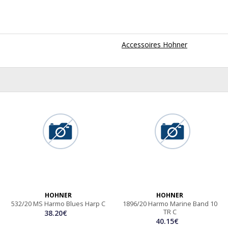
Accessoires Hohner
HOHNER
HOHNER
532/20 MS Harmo Blues Harp C
1896/20 Harmo Marine Band 10
TR C
38.20€
40.15€