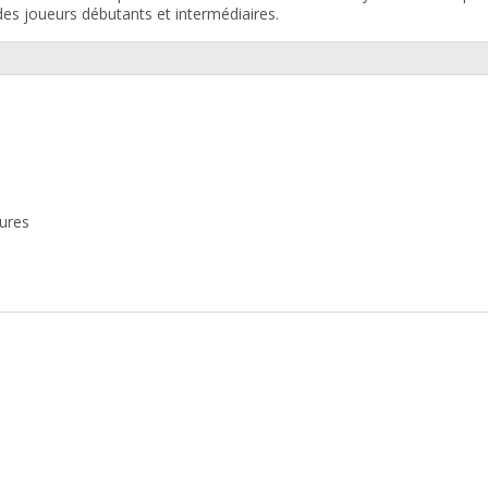
s joueurs débutants et intermédiaires.
eures