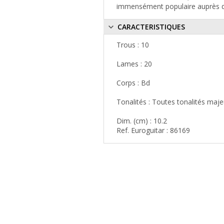
immensément populaire auprès de
CARACTERISTIQUES
Trous : 10
Lames : 20
Corps : Bd
Tonalités : Toutes tonalités maj
Dim. (cm) : 10.2
Ref. Euroguitar : 86169