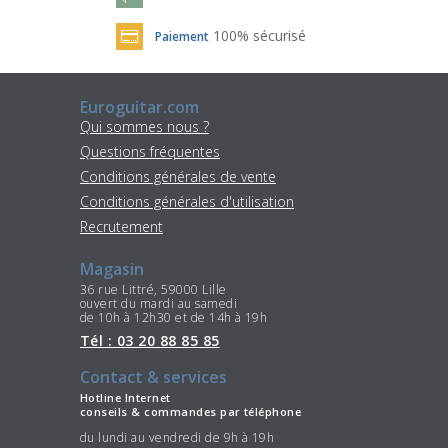
100% sécurisé
Paiement
Euroguitar.com
Qui sommes nous ?
Questions fréquentes
Conditions générales de vente
Conditions générales d'utilisation
Recrutement
Magasin
36 rue Littré, 59000 Lille
ouvert du mardi au samedi
de 10h à 12h30 et de 14h à 19h
Tél : 03 20 88 85 85
Contact & services
Hotline Internet
conseils & commandes par téléphone
du lundi au vendredi de 9h à 19h