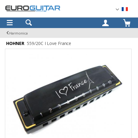
OK
Harmonica
HOHNER
559/20C I Love France