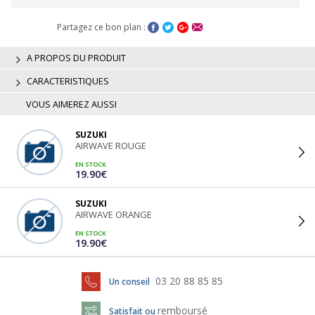
Partagez ce bon plan :
A PROPOS DU PRODUIT
CARACTERISTIQUES
VOUS AIMEREZ AUSSI
SUZUKI
AIRWAVE ROUGE
EN STOCK
19.90€
SUZUKI
AIRWAVE ORANGE
EN STOCK
19.90€
03 20 88 85 85
Un conseil
remboursé
Satisfait ou