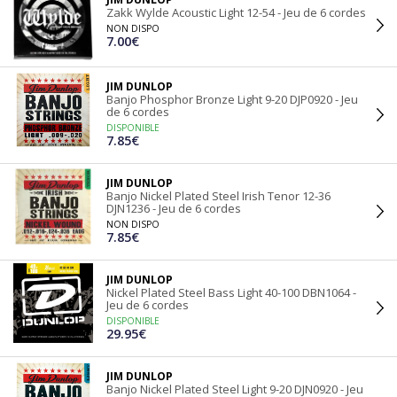
Zakk Wylde Acoustic Light 12-54 - Jeu de 6 cordes
NON DISPO
7.00€
JIM DUNLOP
Banjo Phosphor Bronze Light 9-20 DJP0920 - Jeu
de 6 cordes
DISPONIBLE
7.85€
JIM DUNLOP
Banjo Nickel Plated Steel Irish Tenor 12-36
DJN1236 - Jeu de 6 cordes
NON DISPO
7.85€
JIM DUNLOP
Nickel Plated Steel Bass Light 40-100 DBN1064 -
Jeu de 6 cordes
DISPONIBLE
29.95€
JIM DUNLOP
Banjo Nickel Plated Steel Light 9-20 DJN0920 - Jeu