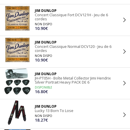
JIM DUNLOP
Concert Classique Fort DCV121H - Jeu de 6
cordes
NON DISPO
10.90€
JIM DUNLOP
Concert Classique Normal DCV120 - Jeu de 6
cordes
NON DISPO
10.90€
JIM DUNLOP
JH-PT05H - Boîte Metal Collector Jimi Hendrix
Silver Portrait Heavy PACK DE 6
DISPONIBLE
16.80€
JIM DUNLOP
Lucky 13 Born To Lose
NON DISPO
18.27€