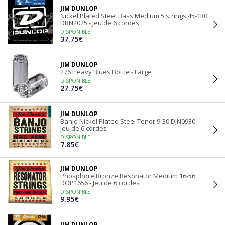
JIM DUNLOP
Nickel Plated Steel Bass Medium 5 strings 45-130
DBN2025 - Jeu de 6 cordes
DISPONIBLE
37.75€
JIM DUNLOP
276 Heavy Blues Bottle - Large
DISPONIBLE
27.75€
JIM DUNLOP
Banjo Nickel Plated Steel Tenor 9-30 DJN0930 -
Jeu de 6 cordes
DISPONIBLE
7.85€
JIM DUNLOP
Phosphore Bronze Resonator Medium 16-56
DOP1656 - Jeu de 6 cordes
DISPONIBLE
9.95€
JIM DUNLOP