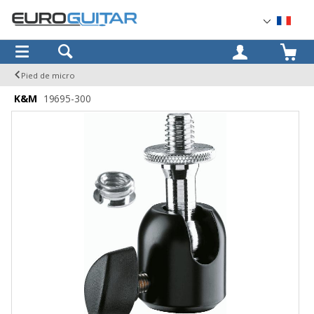
OK
Pied de micro
K&M
19695-300