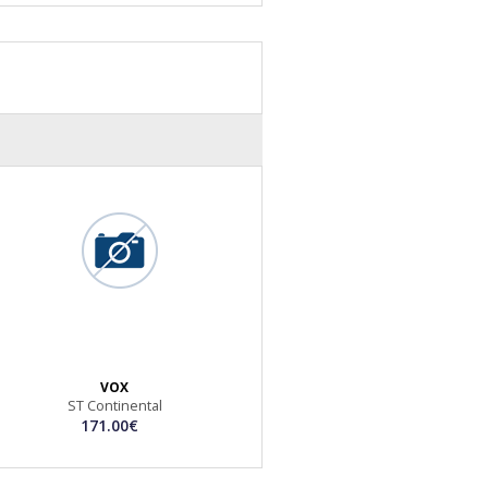
VOX
ST Continental
171.00€