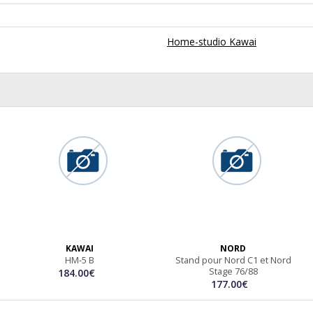
Home-studio Kawai
KAWAI
NORD
HM-5 B
Stand pour Nord C1 et Nord
Stage 76/88
184.00€
177.00€