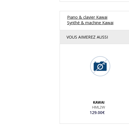
Piano & clavier Kawai
Synthé & machine Kawai
VOUS AIMEREZ AUSSI
KAWAI
HML2W
129.00€