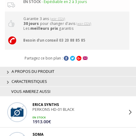
EN STOCK
- Expédiable en 2 à 3 jours
Garantie 3 ans
(voir CGV)
30 jours
pour changer d'avis
(voir CGV)
Les
meilleurs prix
garantis
Besoin d'un conseil 03 20 88 85 85
Partagez ce bon plan :
A PROPOS DU PRODUIT
CARACTERISTIQUES
VOUS AIMEREZ AUSSI
ERICA SYNTHS
PERKONS HD-01 BLACK
EN STOCK
1913.00€
SOMA