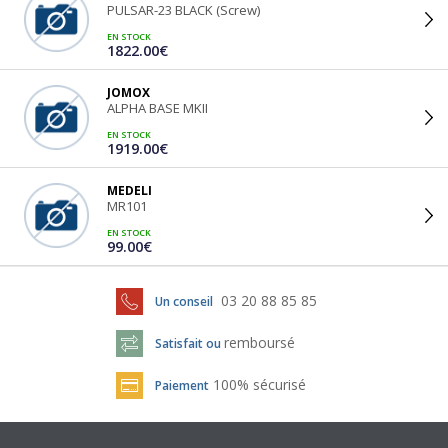
PULSAR-23 BLACK (Screw)
EN STOCK
1822.00€
JOMOX
ALPHA BASE MKII
EN STOCK
1919.00€
MEDELI
MR101
EN STOCK
99.00€
03 20 88 85 85
Un conseil
remboursé
Satisfait ou
100% sécurisé
Paiement