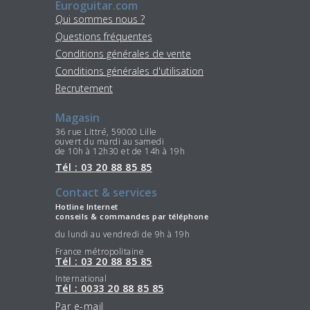
Euroguitar.com
Qui sommes nous ?
Questions fréquentes
Conditions générales de vente
Conditions générales d'utilisation
Recrutement
Magasin
36 rue Littré, 59000 Lille
ouvert du mardi au samedi
de 10h à 12h30 et de 14h à 19h
Tél : 03 20 88 85 85
Contact & services
Hotline Internet
conseils & commandes par téléphone
du lundi au vendredi de 9h à 19h
France métropolitaine
Tél : 03 20 88 85 85
International
Tél : 0033 20 88 85 85
Par e-mail