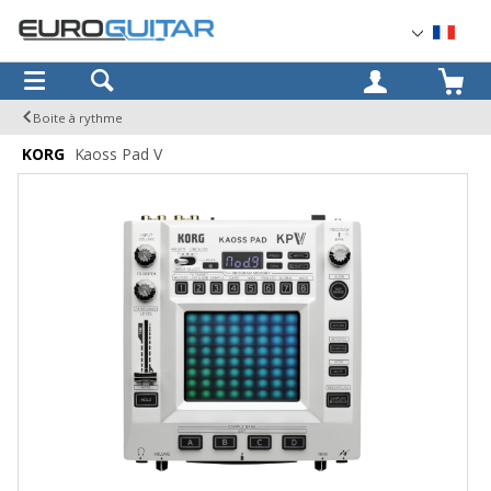
OK
Boite à rythme
KORG
Kaoss Pad V