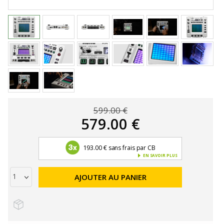
599.00 €
579.00 €
193.00 € sans frais par CB
EN SAVOIR PLUS
AJOUTER AU PANIER