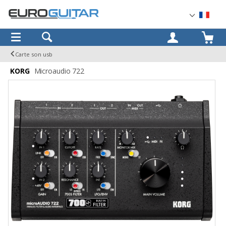
OK
Carte son usb
KORG
Microaudio 722