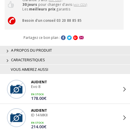
30 jours
pour changer d'avis
(voir CGV)
Les
meilleurs prix
garantis
Besoin d'un conseil 03 20 88 85 85
Partagez ce bon plan :
A PROPOS DU PRODUIT
CARACTERISTIQUES
VOUS AIMEREZ AUSSI
AUDIENT
Evo 8
EN STOCK
178.00€
AUDIENT
ID 14 MKII
EN STOCK
214.00€