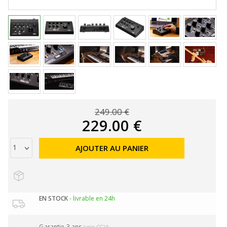
249.00 €
229.00 €
AJOUTER AU PANIER
EN STOCK
- livrable en 24h
Garantie 3 ans
(voir CGV)