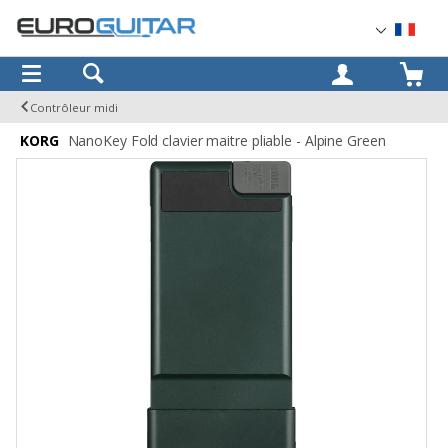
OK
Contrôleur midi
KORG
NanoKey Fold clavier maitre pliable - Alpine Green