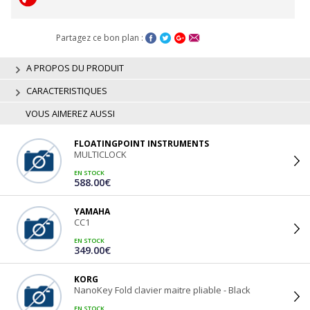
Partagez ce bon plan :
A PROPOS DU PRODUIT
CARACTERISTIQUES
VOUS AIMEREZ AUSSI
FLOATINGPOINT INSTRUMENTS
MULTICLOCK
EN STOCK
588.00€
YAMAHA
CC1
EN STOCK
349.00€
KORG
NanoKey Fold clavier maitre pliable - Black
EN STOCK