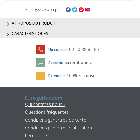
Partagez ce bon plan :
A PROPOS DU PRODUIT
CARACTERISTIQUES
03 20 88 85 85
Un conseil
remboursé
Satisfait ou
100% sécurisé
Paiement
Euroguitar.com
Qui sommes nous ?
Questions fréquentes
Conditions générales de vente
Conditions générales d'utilisation
Recrutement