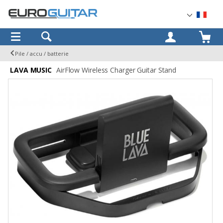
OK
Pile / accu / batterie
LAVA MUSIC
AirFlow Wireless Charger Guitar Stand