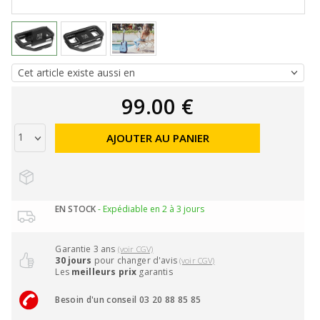
99.00 €
AJOUTER AU PANIER
EN STOCK
- Expédiable en 2 à 3 jours
Garantie 3 ans
(voir CGV)
30 jours
pour changer d'avis
(voir CGV)
Les
meilleurs prix
garantis
Besoin d'un conseil 03 20 88 85 85