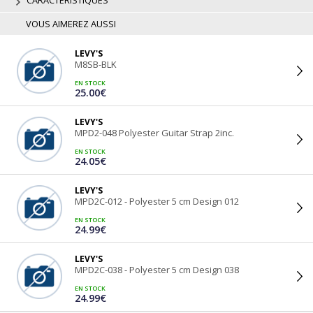
CARACTERISTIQUES
VOUS AIMEREZ AUSSI
LEVY'S
M8SB-BLK
EN STOCK
25.00€
LEVY'S
MPD2-048 Polyester Guitar Strap 2inc.
EN STOCK
24.05€
LEVY'S
MPD2C-012 - Polyester 5 cm Design 012
EN STOCK
24.99€
LEVY'S
MPD2C-038 - Polyester 5 cm Design 038
EN STOCK
24.99€