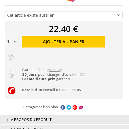
22.40 €
AJOUTER AU PANIER
Garantie 3 ans
(voir CGV)
30 jours
pour changer d'avis
(voir CGV)
Les
meilleurs prix
garantis
Besoin d'un conseil 03 20 88 85 85
Partagez ce bon plan :
A PROPOS DU PRODUIT