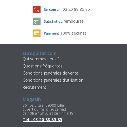
03 20 88 85 85
Un conseil
remboursé
Satisfait ou
100% sécurisé
Paiement
Euroguitar.com
Qui sommes nous ?
Questions fréquentes
Conditions générales de vente
Conditions générales d'utilisation
Recrutement
Magasin
36 rue Littré, 59000 Lille
ouvert du mardi au samedi
de 10h à 12h30 et de 14h à 19h
Tél : 03 20 88 85 85