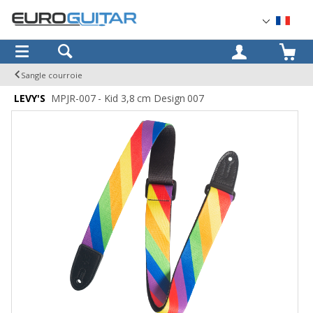
OK
Sangle courroie
LEVY'S
MPJR-007 - Kid 3,8 cm Design 007