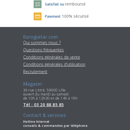
remboursé
Satisfait ou
100% sécurisé
Paiement
Euroguitar.com
Qui sommes nous ?
Questions fréquentes
Conditions générales de vente
Conditions générales d'utilisation
Recrutement
Magasin
36 rue Littré, 59000 Lille
ouvert du mardi au samedi
de 10h à 12h30 et de 14h à 19h
Tél : 03 20 88 85 85
Contact & services
Hotline Internet
conseils & commandes par téléphone