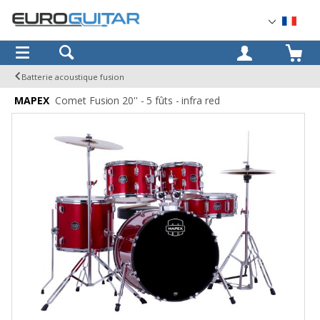
OK
Batterie acoustique fusion
MAPEX
Comet Fusion 20'' - 5 fûts - infra red