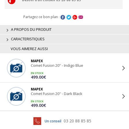
Partagez ce bon plan :
A PROPOS DU PRODUIT
CARACTERISTIQUES
VOUS AIMEREZ AUSSI
MAPEX
Comet Fusion 20'' - Indigo Blue
EN STOCK
499.00€
MAPEX
Comet Fusion 20'' - Dark Black
EN STOCK
499.00€
03 20 88 85 85
Un conseil