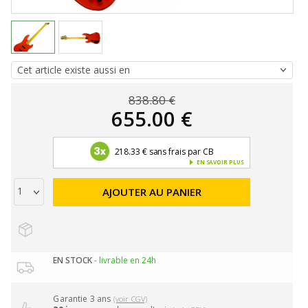
838.80 €
655.00 €
218.33 € sans frais par CB
EN SAVOIR PLUS
AJOUTER AU PANIER
EN STOCK
- livrable en 24h
Garantie 3 ans
(voir CGV)