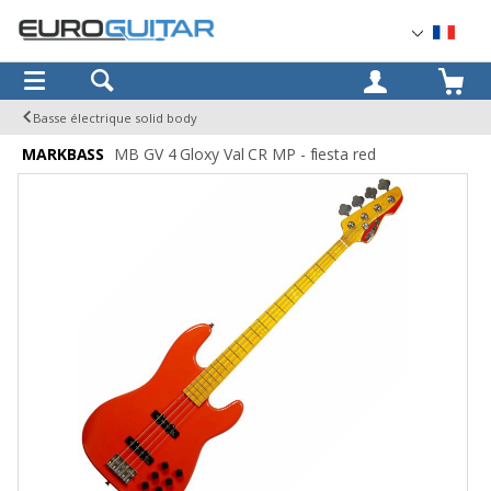
OK
Basse électrique solid body
MARKBASS
MB GV 4 Gloxy Val CR MP - fiesta red