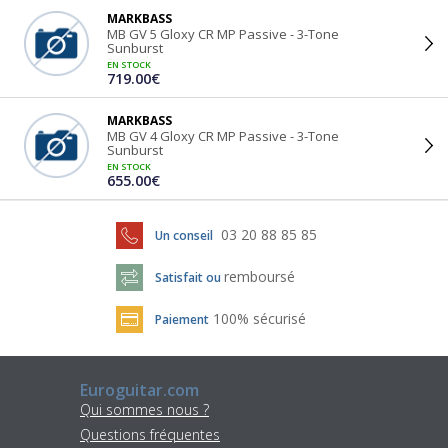
MARKBASS
MB GV 5 Gloxy CR MP Passive - 3-Tone
Sunburst
EN STOCK
719.00€
MARKBASS
MB GV 4 Gloxy CR MP Passive - 3-Tone
Sunburst
EN STOCK
655.00€
03 20 88 85 85
Un conseil
remboursé
Satisfait ou
100% sécurisé
Paiement
Euroguitar.com
Qui sommes nous ?
Questions fréquentes