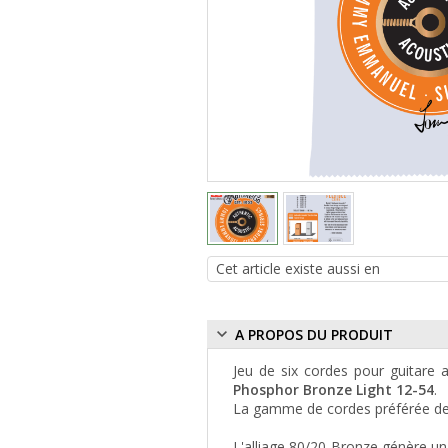
A PROPOS DU PRODUIT
Jeu de six cordes pour guitare 
Phosphor Bronze Light 12-54
.
La gamme de cordes préférée 
L'alliage 80/20 Bronze génère u