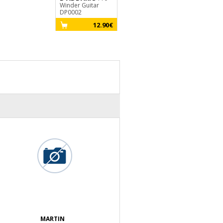
Winder Guitar
DP0002
12.90€
MARTIN