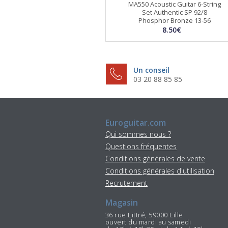
MA550 Acoustic Guitar 6-String
Set Authentic SP 92/8
Phosphor Bronze 13-56
8.50€
Un conseil
03 20 88 85 85
Euroguitar.com
Qui sommes nous ?
Questions fréquentes
Conditions générales de vente
Conditions générales d'utilisation
Recrutement
Magasin
36 rue Littré, 59000 Lille
ouvert du mardi au samedi