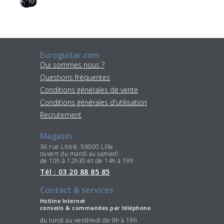
Euroguitar.com
Qui sommes nous ?
Questions fréquentes
Conditions générales de vente
Conditions générales d'utilisation
Recrutement
Magasin
36 rue Littré, 59000 Lille
ouvert du mardi au samedi
de 10h à 12h30 et de 14h à 19h
Tél : 03 20 88 85 85
Contact & services
Hotline Internet
conseils & commandes par téléphone
du lundi au vendredi de 9h à 19h