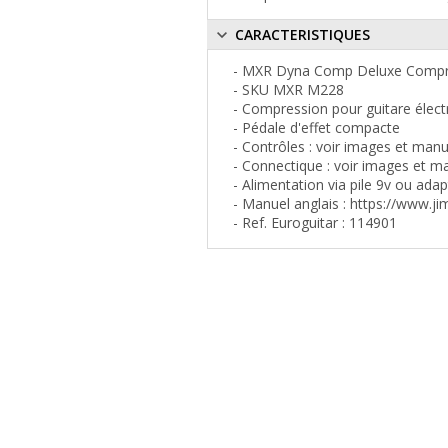
CARACTERISTIQUES
- MXR Dyna Comp Deluxe Comp
- SKU MXR M228
- Compression pour guitare élect
- Pédale d'effet compacte
- Contrôles : voir images et manu
- Connectique : voir images et m
- Alimentation via pile 9v ou ad
- Manuel anglais : https://www.
- Ref. Euroguitar : 114901