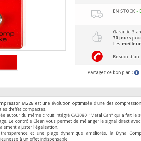
EN STOCK
- 
Garantie 3 a
30 jours
pour
Les
meilleur
Besoin d'un 
Partagez ce bon plan :
mpressor M228
est une évolution optimisée d'une des compression
ales d'effet compactes.
e autour du même circuit intégré CA3080 "Metal Can" qui a fait le 
ge. Le contrôle Clean vous permet de mélanger le signal direct avec 
ement ajuster l'égalisation.
ne transparence et une plage dynamique améliorés, la Dyna Com
eunesse à un effet indispensable.