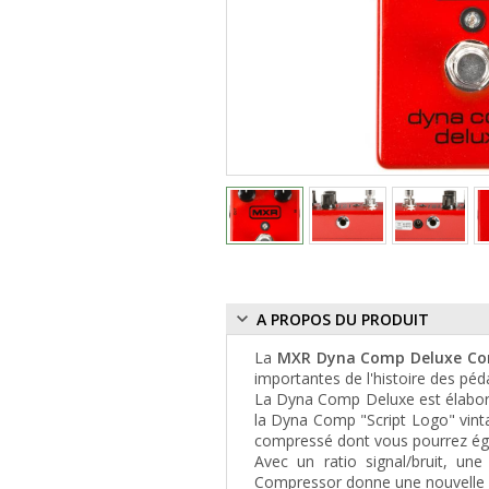
A PROPOS DU PRODUIT
La
MXR Dyna Comp Deluxe Co
importantes de l'histoire des péd
La Dyna Comp Deluxe est élaboré
la Dyna Comp "Script Logo" vinta
compressé dont vous pourrez égal
Avec un ratio signal/bruit, u
Compressor donne une nouvelle j