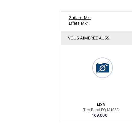
Guitare Mxr
Effets Mxr
VOUS AIMEREZ AUSSI
MXR
Ten Band EQ M108S
169.00€