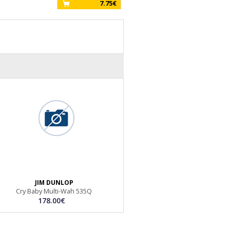
7.75€
JIM DUNLOP
Cry Baby Multi-Wah 535Q
178.00€