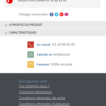
Besoin d'un conseil 03 20 88 85 85
Partagez ce bon plan :
A PROPOS DU PRODUIT
CARACTERISTIQUES
03 20 88 85 85
Un conseil
remboursé
Satisfait ou
100% sécurisé
Paiement
Euroguitar.com
Qui sommes nous ?
Questions fréquentes
Conditions générales de vente
Conditions générales d'utilisation