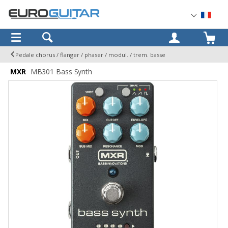
OK
Pedale chorus / flanger / phaser / modul. / trem. basse
MXR
MB301 Bass Synth