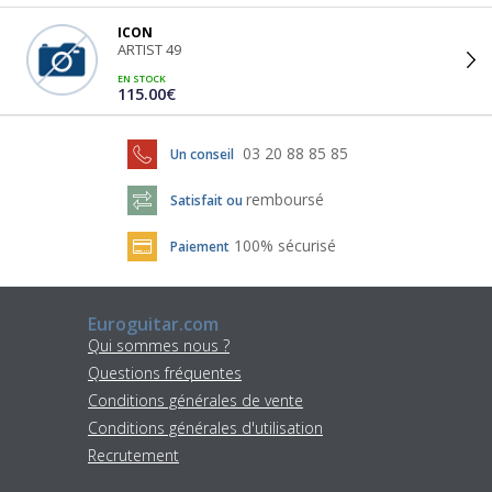
ICON
ARTIST 49
EN STOCK
115.00€
03 20 88 85 85
Un conseil
remboursé
Satisfait ou
100% sécurisé
Paiement
Euroguitar.com
Qui sommes nous ?
Questions fréquentes
Conditions générales de vente
Conditions générales d'utilisation
Recrutement