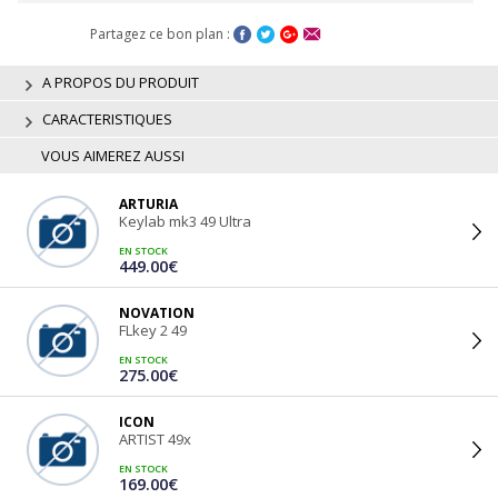
Partagez ce bon plan :
A PROPOS DU PRODUIT
CARACTERISTIQUES
VOUS AIMEREZ AUSSI
ARTURIA
Keylab mk3 49 Ultra
EN STOCK
449.00€
NOVATION
FLkey 2 49
EN STOCK
275.00€
ICON
ARTIST 49x
EN STOCK
169.00€