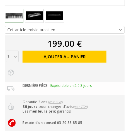
199.00 €
AJOUTER AU PANIER
DERNIÈRE PIÈCE
- Expédiable en 2 à 3 jours
Garantie 3 ans
(voir CGV)
30 jours
pour changer d'avis
(voir CGV)
Les
meilleurs prix
garantis
Besoin d'un conseil 03 20 88 85 85