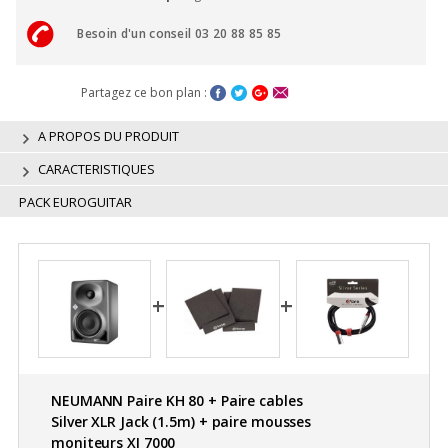
Besoin d'un conseil 03 20 88 85 85
Partagez ce bon plan :
A PROPOS DU PRODUIT
CARACTERISTIQUES
PACK EUROGUITAR
NEUMANN Paire KH 80 + Paire cables
Silver XLR Jack (1.5m) + paire mousses
moniteurs XI 7000