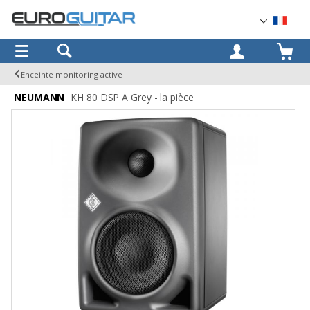
OK
Enceinte monitoring active
NEUMANN
KH 80 DSP A Grey - la pièce