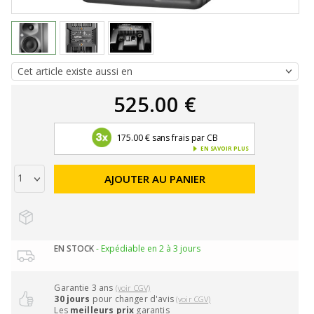
525.00 €
175.00 € sans frais par CB
EN SAVOIR PLUS
AJOUTER AU PANIER
EN STOCK
- Expédiable en 2 à 3 jours
Garantie 3 ans
(voir CGV)
30 jours
pour changer d'avis
(voir CGV)
Les
meilleurs prix
garantis