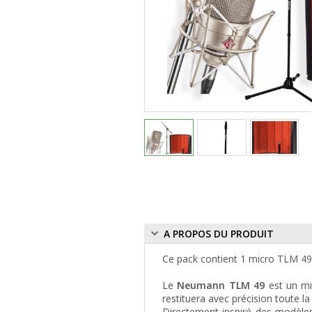
A PROPOS DU PRODUIT
Ce pack contient 1 micro TLM 49
Le
Neumann TLM 49
est un mic
restituera avec précision toute l
Directement inspiré des modèles