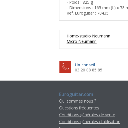
- Poids : 825 g
- Dimensions : 165 mm (L) x 78
Ref. Euroguitar : 70435
Home-studio Neumann
Micro Neumann
Un conseil
03 20 88 85 85
Euroguitar.com
Qui sommes nous ?
Questions fréquentes
Conditions générales de vente
Conditions générales d'utilisation