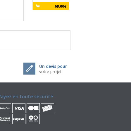
69.00€
Un devis pour
votre projet
Payez en toute sécurité