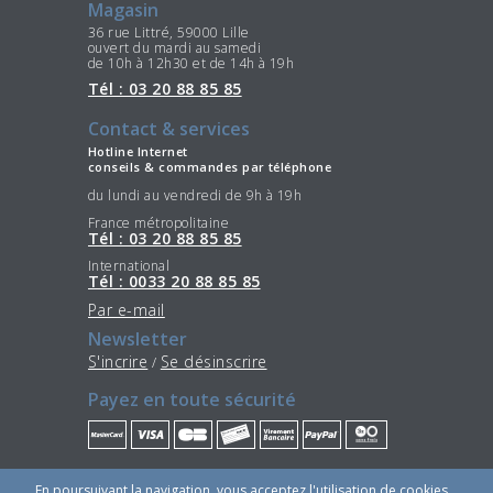
Magasin
36 rue Littré, 59000 Lille
ouvert du mardi au samedi
de 10h à 12h30 et de 14h à 19h
Tél : 03 20 88 85 85
Contact & services
Hotline Internet
conseils & commandes par téléphone
du lundi au vendredi de 9h à 19h
France métropolitaine
Tél : 03 20 88 85 85
International
Tél : 0033 20 88 85 85
Par e-mail
Newsletter
S'incrire
Se désinscrire
/
Payez en toute sécurité
Restez connectés
En poursuivant la navigation, vous acceptez l'utilisation de cookies