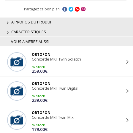
Partagez ce bon plan :
A PROPOS DU PRODUIT
CARACTERISTIQUES
VOUS AIMEREZ AUSSI
ORTOFON
Concorde MKII Twin Scratch
EN STOCK
259.00€
ORTOFON
Concorde MkII Twin Digital
EN STOCK
239.00€
ORTOFON
Concorde MkII Twin Mix
EN STOCK
179.00€