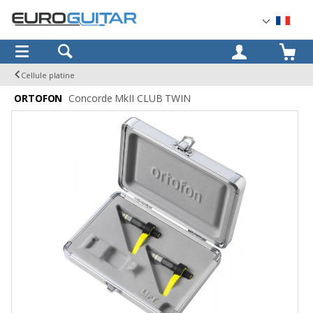
OK
Cellule platine
ORTOFON
Concorde MkII CLUB TWIN