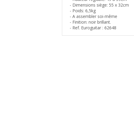
- Dimensions siège: 55 x 32cm
- Poids: 6,5kg
- A assembler soi-même
- Finition: noir brillant.
- Ref. Euroguitar : 62648