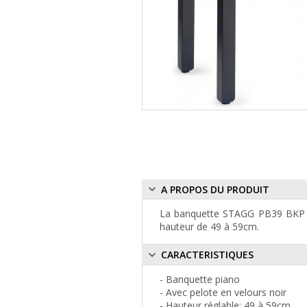
A PROPOS DU PRODUIT
La banquette STAGG PB39 BKP VBK
hauteur de 49 à 59cm.
CARACTERISTIQUES
- Banquette piano
- Avec pelote en velours noir
- Hauteur réglable: 49 à 59cm