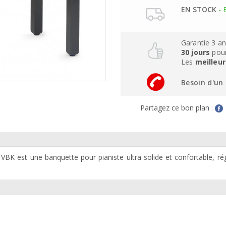
EN STOCK
- 
Garantie 3 a
30 jours
pour
Les
meilleur
Besoin d'un 
Partagez ce bon plan :
 est une banquette pour pianiste ultra solide et confortable, rég