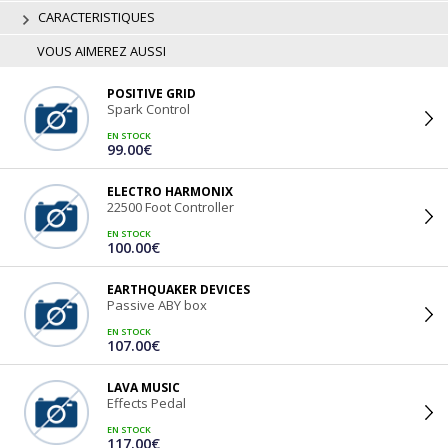
CARACTERISTIQUES
VOUS AIMEREZ AUSSI
POSITIVE GRID
Spark Control
EN STOCK
99.00€
ELECTRO HARMONIX
22500 Foot Controller
EN STOCK
100.00€
EARTHQUAKER DEVICES
Passive ABY box
EN STOCK
107.00€
LAVA MUSIC
Effects Pedal
EN STOCK
117.00€