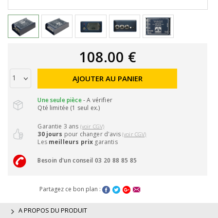
108.00 €
AJOUTER AU PANIER
Une seule pièce
- A vérifier
Qté limitée (1 seul ex.)
Garantie 3 ans
(voir CGV)
30 jours
pour changer d'avis
(voir CGV)
Les
meilleurs prix
garantis
Besoin d'un conseil 03 20 88 85 85
Partagez ce bon plan :
A PROPOS DU PRODUIT