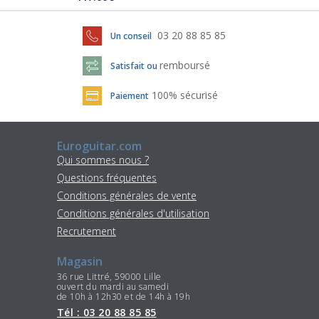
03 20 88 85 85
Un conseil
remboursé
Satisfait ou
100% sécurisé
Paiement
Euroguitar.com
Qui sommes nous ?
Questions fréquentes
Conditions générales de vente
Conditions générales d'utilisation
Recrutement
Magasin
36 rue Littré, 59000 Lille
ouvert du mardi au samedi
de 10h à 12h30 et de 14h à 19h
Tél : 03 20 88 85 85