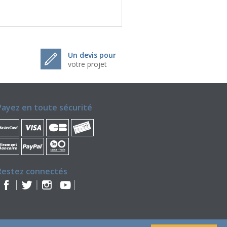
Un devis pour
votre projet
Payez en toute sécurité
Restez connectés