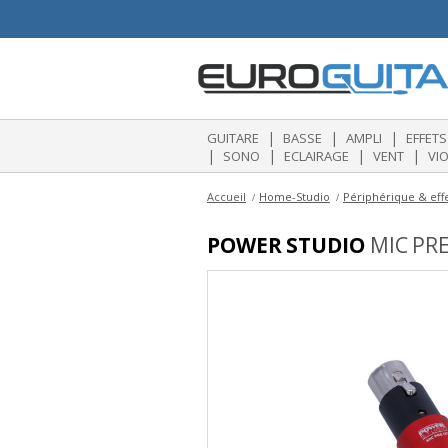
|
|
|
GUITARE
BASSE
AMPLI
EFFETS
|
|
|
|
SONO
ECLAIRAGE
VENT
VI
Accueil
Home-Studio
Périphérique & eff
POWER STUDIO
MIC PRE