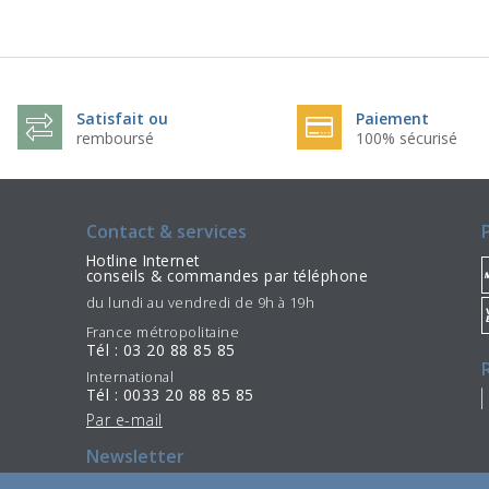
Satisfait ou
Paiement
remboursé
100% sécurisé
Contact & services
Hotline Internet
conseils & commandes par téléphone
du lundi au vendredi de 9h à 19h
France métropolitaine
Tél : 03 20 88 85 85
International
Tél : 0033 20 88 85 85
Par e-mail
Newsletter
S'incrire
Se désinscrire
/