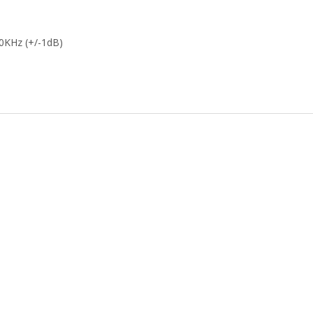
0KHz (+/-1dB)