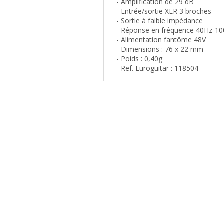
- Amplification de 29 dB
- Entrée/sortie XLR 3 broches
- Sortie à faible impédance
- Réponse en fréquence 40Hz-10
- Alimentation fantôme 48V
- Dimensions : 76 x 22 mm
- Poids : 0,40g
- Ref. Euroguitar : 118504