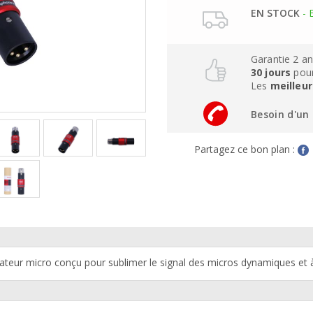
EN STOCK
- 
Garantie 2 a
30 jours
pour
Les
meilleur
Besoin d'un 
Partagez ce bon plan :
ateur micro conçu pour sublimer le signal des micros dynamiques et 