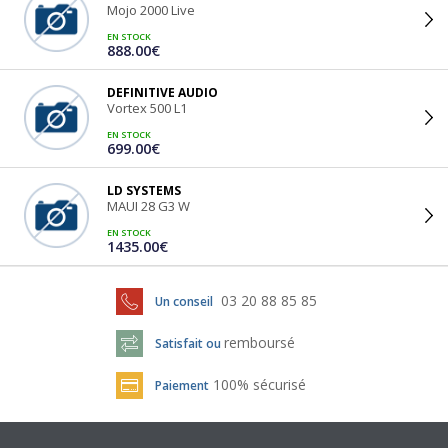
Mojo 2000 Live
EN STOCK
888.00€
DEFINITIVE AUDIO
Vortex 500 L1
EN STOCK
699.00€
LD SYSTEMS
MAUI 28 G3 W
EN STOCK
1435.00€
03 20 88 85 85
Un conseil
remboursé
Satisfait ou
100% sécurisé
Paiement