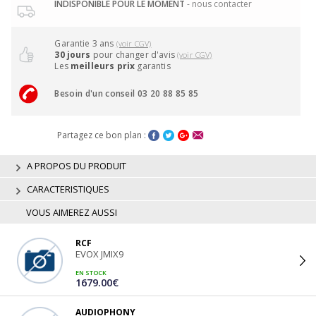
INDISPONIBLE POUR LE MOMENT
- nous contacter
Garantie 3 ans
(voir CGV)
30 jours
pour changer d'avis
(voir CGV)
Les
meilleurs prix
garantis
Besoin d'un conseil 03 20 88 85 85
Partagez ce bon plan :
A PROPOS DU PRODUIT
CARACTERISTIQUES
VOUS AIMEREZ AUSSI
RCF
EVOX JMIX9
EN STOCK
1679.00€
AUDIOPHONY