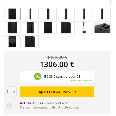
1499.00 €
1306.00 €
435.33 € sans frais par CB
EN SAVOIR PLUS
AJOUTER AU PANIER
Article épuisé
- nous contacter
Magasin Euroguitar Lille : Article épuisé