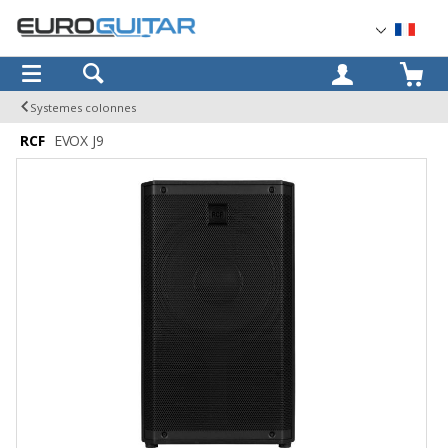
OK
Systemes colonnes
RCF
EVOX J9