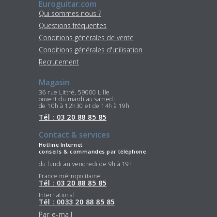
Euroguitar.com
Qui sommes nous ?
Questions fréquentes
Conditions générales de vente
Conditions générales d'utilisation
Recrutement
Magasin
36 rue Littré, 59000 Lille
ouvert du mardi au samedi
de 10h à 12h30 et de 14h à 19h
Tél : 03 20 88 85 85
Contact & services
Hotline Internet
conseils & commandes par téléphone
du lundi au vendredi de 9h à 19h
France métropolitaine
Tél : 03 20 88 85 85
International
Tél : 0033 20 88 85 85
Par e-mail