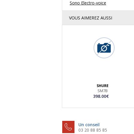
Sono Electro-voice
VOUS AIMEREZ AUSSI
SHURE
SM7B
398.00€
Un conseil
03 20 88 85 85