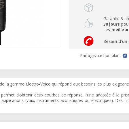
Garantie 3 a
30 jours
pour
Les
meilleur
Besoin d'un 
Partagez ce bon plan :
e la gamme Electro-Voice qui répond aux besoins les plus exigeant
 permet d’obtenir deux courbes de réponse, l’une adaptée à la pri
 applications (voix, instruments acoustiques ou électriques). Des filt