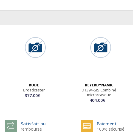
RODE
BEYERDYNAMIC
Broadcaster
DT394-SIS Combiné
micro/casque
377.00€
404.00€
Satisfait ou
Paiement
remboursé
100% sécurisé