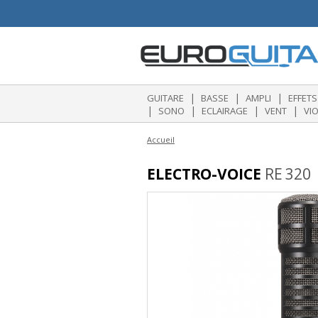
|
|
|
GUITARE
BASSE
AMPLI
EFFETS
|
|
|
|
SONO
ECLAIRAGE
VENT
VI
Accueil
ELECTRO-VOICE
RE 320