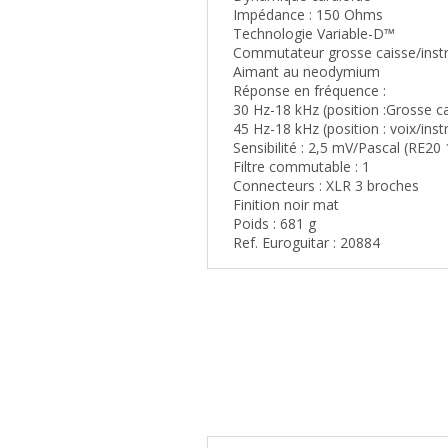
Impédance : 150 Ohms
Technologie Variable-D™
Commutateur grosse caisse/inst
Aimant au neodymium
Réponse en fréquence :
30 Hz-18 kHz (position :Grosse c
45 Hz-18 kHz (position : voix/ins
Sensibilité : 2,5 mV/Pascal (RE2
Filtre commutable : 1
Connecteurs : XLR 3 broches
Finition noir mat
Poids : 681 g
Ref. Euroguitar : 20884