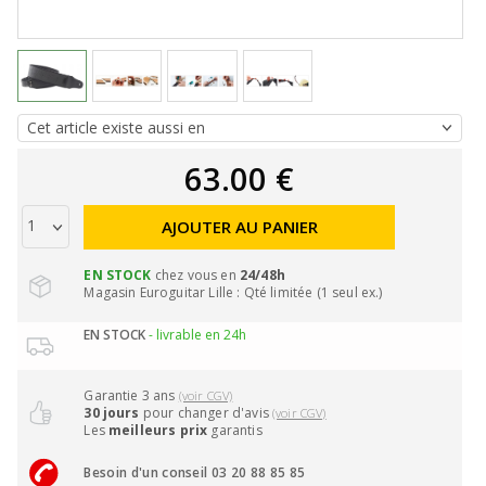
63.00 €
AJOUTER AU PANIER
EN STOCK
chez vous en
24/48h
Magasin Euroguitar Lille : Qté limitée (1 seul ex.)
EN STOCK
- livrable en 24h
Garantie 3 ans
(voir CGV)
30 jours
pour changer d'avis
(voir CGV)
Les
meilleurs prix
garantis
Besoin d'un conseil 03 20 88 85 85