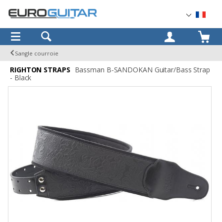
OK
Sangle courroie
RIGHTON STRAPS
Bassman B-SANDOKAN Guitar/Bass Strap
- Black