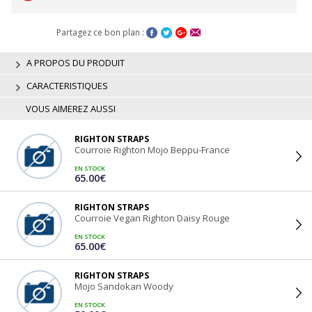
Partagez ce bon plan :
A PROPOS DU PRODUIT
CARACTERISTIQUES
VOUS AIMEREZ AUSSI
RIGHTON STRAPS
Courroie Righton Mojo Beppu-France
EN STOCK
65.00€
RIGHTON STRAPS
Courroie Vegan Righton Daisy Rouge
EN STOCK
65.00€
RIGHTON STRAPS
Mojo Sandokan Woody
EN STOCK