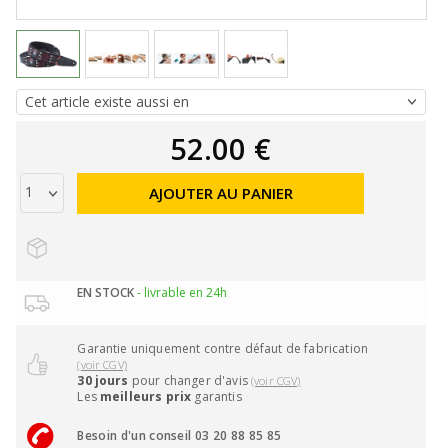
52.00 €
AJOUTER AU PANIER
EN STOCK
- livrable en 24h
Garantie uniquement contre défaut de fabrication
(voir CGV)
30 jours
pour changer d'avis
(voir CGV)
Les
meilleurs prix
garantis
Besoin d'un conseil 03 20 88 85 85