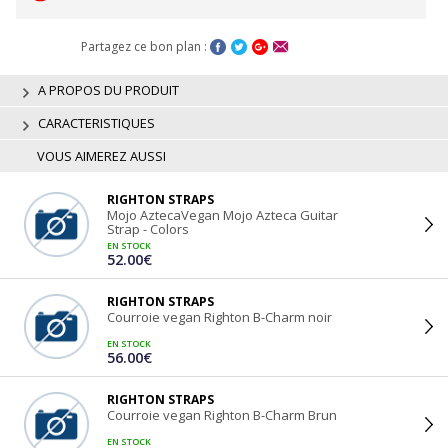
Partagez ce bon plan :
A PROPOS DU PRODUIT
CARACTERISTIQUES
VOUS AIMEREZ AUSSI
RIGHTON STRAPS
Mojo AztecaVegan Mojo Azteca Guitar
Strap - Colors
EN STOCK
52.00€
RIGHTON STRAPS
Courroie vegan Righton B-Charm noir
EN STOCK
56.00€
RIGHTON STRAPS
Courroie vegan Righton B-Charm Brun
EN STOCK