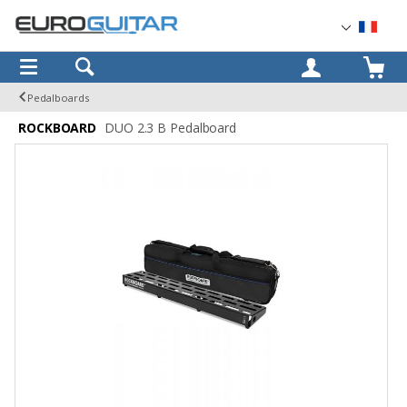
OK
Pedalboards
ROCKBOARD
DUO 2.3 B Pedalboard