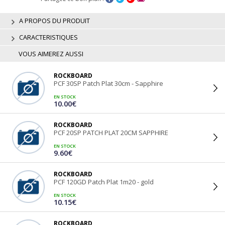
A PROPOS DU PRODUIT
CARACTERISTIQUES
VOUS AIMEREZ AUSSI
ROCKBOARD
PCF 30SP Patch Plat 30cm - Sapphire
EN STOCK
10.00€
ROCKBOARD
PCF 20SP PATCH PLAT 20CM SAPPHIRE
EN STOCK
9.60€
ROCKBOARD
PCF 120GD Patch Plat 1m20 - gold
EN STOCK
10.15€
ROCKBOARD