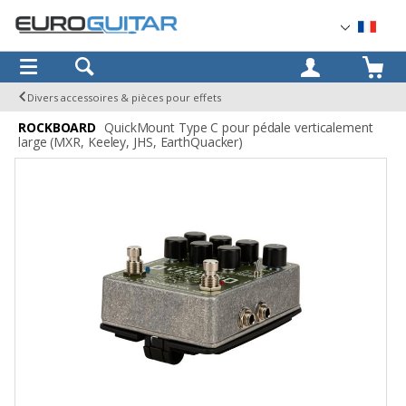
OK
Divers accessoires & pièces pour effets
ROCKBOARD
QuickMount Type C pour pédale verticalement
large (MXR, Keeley, JHS, EarthQuacker)