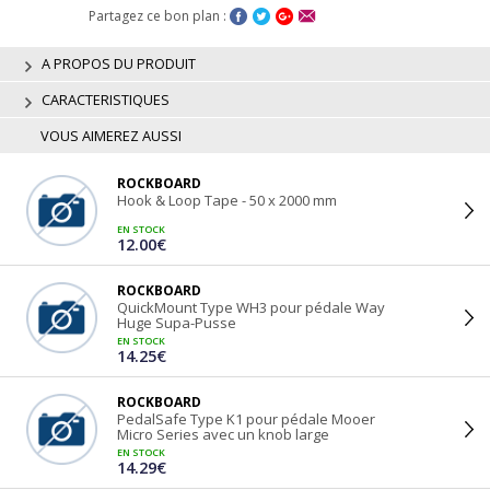
Partagez ce bon plan :
A PROPOS DU PRODUIT
CARACTERISTIQUES
VOUS AIMEREZ AUSSI
ROCKBOARD
Hook & Loop Tape - 50 x 2000 mm
EN STOCK
12.00€
ROCKBOARD
QuickMount Type WH3 pour pédale Way
Huge Supa-Pusse
EN STOCK
14.25€
ROCKBOARD
PedalSafe Type K1 pour pédale Mooer
Micro Series avec un knob large
EN STOCK
14.29€