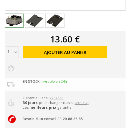
13.60 €
AJOUTER AU PANIER
EN STOCK
- livrable en 24h
Garantie 3 ans
(voir CGV)
30 jours
pour changer d'avis
(voir CGV)
Les
meilleurs prix
garantis
Besoin d'un conseil 03 20 88 85 85