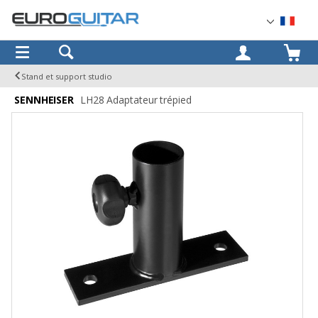
OK
Stand et support studio
SENNHEISER
LH28 Adaptateur trépied