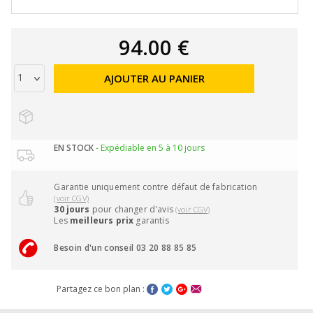
94.00 €
AJOUTER AU PANIER
EN STOCK
- Expédiable en 5 à 10 jours
Garantie uniquement contre défaut de fabrication
(voir CGV)
30 jours
pour changer d'avis
(voir CGV)
Les
meilleurs prix
garantis
Besoin d'un conseil 03 20 88 85 85
Partagez ce bon plan :