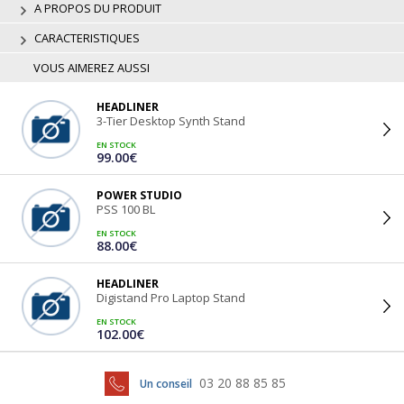
A PROPOS DU PRODUIT
CARACTERISTIQUES
VOUS AIMEREZ AUSSI
HEADLINER
3-Tier Desktop Synth Stand
EN STOCK
99.00€
POWER STUDIO
PSS 100 BL
EN STOCK
88.00€
HEADLINER
Digistand Pro Laptop Stand
EN STOCK
102.00€
03 20 88 85 85
Un conseil