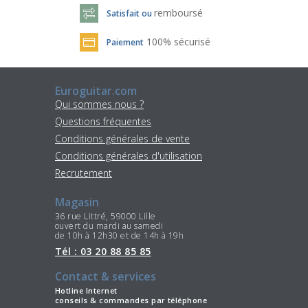
remboursé
Satisfait ou
100% sécurisé
Paiement
Euroguitar.com
Qui sommes nous ?
Questions fréquentes
Conditions générales de vente
Conditions générales d'utilisation
Recrutement
Magasin
36 rue Littré, 59000 Lille
ouvert du mardi au samedi
de 10h à 12h30 et de 14h à 19h
Tél : 03 20 88 85 85
Contact & services
Hotline Internet
conseils & commandes par téléphone