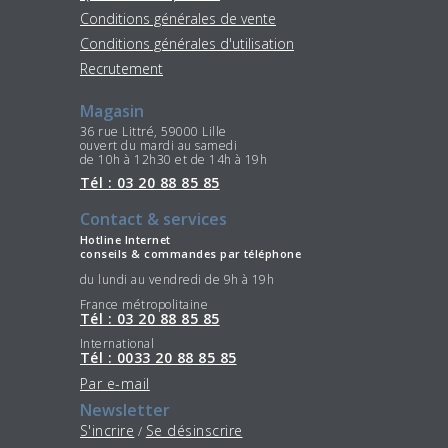
Conditions générales de vente
Conditions générales d'utilisation
Recrutement
Magasin
36 rue Littré, 59000 Lille
ouvert du mardi au samedi
de 10h à 12h30 et de 14h à 19h
Tél : 03 20 88 85 85
Contact & services
Hotline Internet
conseils & commandes par téléphone
du lundi au vendredi de 9h à 19h
France métropolitaine
Tél : 03 20 88 85 85
International
Tél : 0033 20 88 85 85
Par e-mail
Newsletter
S'incrire
Se désinscrire
/