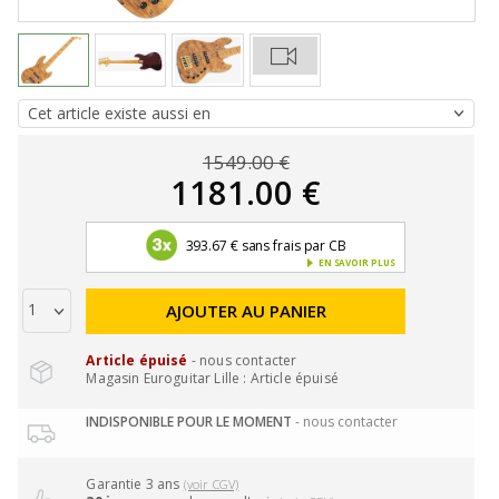
1549.00 €
1181.00 €
393.67 € sans frais par CB
EN SAVOIR PLUS
AJOUTER AU PANIER
Article épuisé
- nous contacter
Magasin Euroguitar Lille : Article épuisé
INDISPONIBLE POUR LE MOMENT
- nous contacter
Garantie 3 ans
(voir CGV)