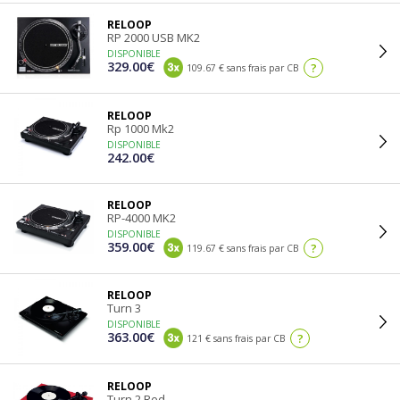
RELOOP
RP 2000 USB MK2
DISPONIBLE
329.00€
?
109.67 € sans frais par CB
RELOOP
Rp 1000 Mk2
DISPONIBLE
242.00€
RELOOP
RP-4000 MK2
DISPONIBLE
359.00€
?
119.67 € sans frais par CB
RELOOP
Turn 3
DISPONIBLE
363.00€
?
121 € sans frais par CB
RELOOP
Turn 2 Red