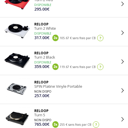
DISPONIBLE
295.00€
RELOOP
Turn 2 White
DISPONIBLE
317.00€
?
105.67 € sans frais par CB
RELOOP
Turn 2 Black
DISPONIBLE
359.00€
?
119.67 € sans frais par CB
RELOOP
SPIN Platine Vinyle Portable
NON DISPO
257.00€
RELOOP
Turn 5
NON DISPO
765.00€
?
255 € sans frais par CB