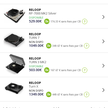
RELOOP
RP-7000 MK2 Silver
DISPONIBLE
529.00€
?
176.33 € sans frais par CB
RELOOP
TURN 7
NON DISPO
1049.00€
?
349.67 € sans frais par CB
RELOOP
TURN 3 MK2
DISPONIBLE
503.00€
?
167.67 € sans frais par CB
RELOOP
Turn X
NON DISPO
1349.00€
?
449.67 € sans frais par CB