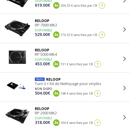
DISPONIBLE
619.00€
?
206.33 € sans frais par CB
RELOOP
RP-7000 MK2
DISPONIBLE
529.00€
?
176.33 € sans frais par CB
RELOOP
RP 5000 MK4
DISPONIBLE
453.00€
?
151 € sans frais par CB
RELOOP
Packs
Turn 3 + Kit de Nettoyage pour vinyles
NON DISPO
504.00€
?
168 € sans frais par CB
RELOOP
RP 2000 MK2
DISPONIBLE
318.00€
?
106 € sans frais par CB