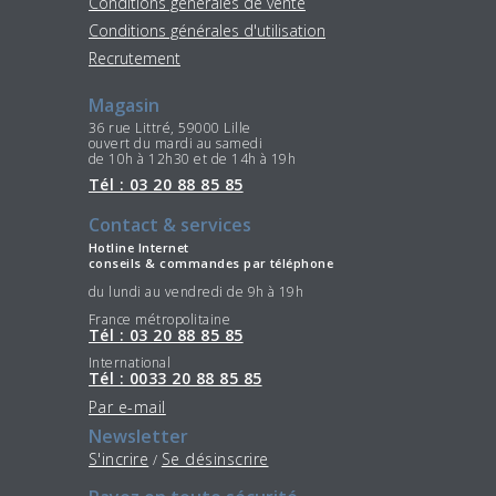
Conditions générales de vente
Conditions générales d'utilisation
Recrutement
Magasin
36 rue Littré, 59000 Lille
ouvert du mardi au samedi
de 10h à 12h30 et de 14h à 19h
Tél : 03 20 88 85 85
Contact & services
Hotline Internet
conseils & commandes par téléphone
du lundi au vendredi de 9h à 19h
France métropolitaine
Tél : 03 20 88 85 85
International
Tél : 0033 20 88 85 85
Par e-mail
Newsletter
S'incrire
Se désinscrire
/