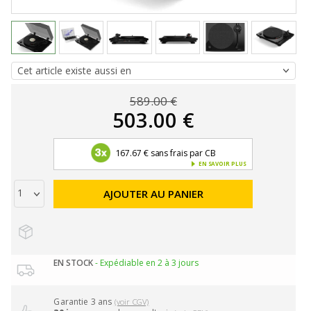
589.00 €
503.00 €
167.67 € sans frais par CB
EN SAVOIR PLUS
AJOUTER AU PANIER
EN STOCK
- Expédiable en 2 à 3 jours
Garantie 3 ans
(voir CGV)