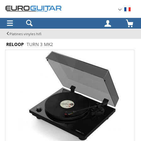
OK
Platines vinyles hifi
RELOOP
TURN 3 MK2