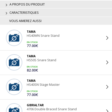
A PROPOS DU PRODUIT
CARACTERISTIQUES
VOUS AIMEREZ AUSSI
TAMA
HS40WN Snare Stand
EN STOCK
77.00€
TAMA
HS50S Snare Stand
EN STOCK
82.00€
TAMA
HS40SN Stage Master
EN STOCK
77.00€
GIBRALTAR
4706 Double Braced Snare Stand