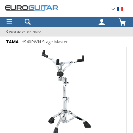
OK
Pied de caisse claire
TAMA
HS40PWN Stage Master