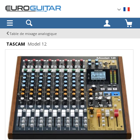
OK
Table de mixage analogique
TASCAM
Model 12