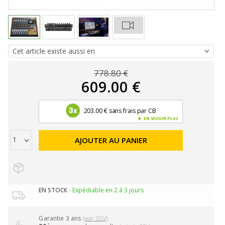
778.80 €
609.00 €
203.00 € sans frais par CB
EN SAVOIR PLUS
AJOUTER AU PANIER
EN STOCK
- Expédiable en 2 à 3 jours
Garantie 3 ans
(voir CGV)