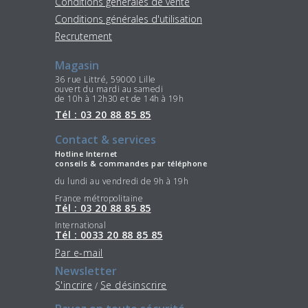
Conditions générales de vente
Conditions générales d'utilisation
Recrutement
Magasin
36 rue Littré, 59000 Lille
ouvert du mardi au samedi
de 10h à 12h30 et de 14h à 19h
Tél : 03 20 88 85 85
Contact & services
Hotline Internet
conseils & commandes par téléphone
du lundi au vendredi de 9h à 19h
France métropolitaine
Tél : 03 20 88 85 85
International
Tél : 0033 20 88 85 85
Par e-mail
Newsletter
S'incrire
Se désinscrire
/