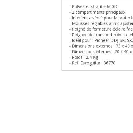
- Polyester stratifié 600D
- 2 compartiments principaux
- Intérieur alvéolé pour la protec
- Mousses réglables afin d’ajuster 
- Poigné de fermeture éclaire faci
- Poignée de transport robuste 
- Idéal pour : Pioneer DDJ-SR, S
- Dimensions externes : 73 x 43 
- Dimensions internes : 70 x 40 
- Poids : 2,4 Kg
- Ref. Euroguitar : 36778