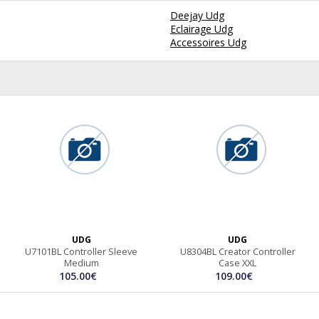
Deejay Udg
Eclairage Udg
Accessoires Udg
UDG
UDG
U7101BL Controller Sleeve
U8304BL Creator Controller
Medium
Case XXL
105.00€
109.00€