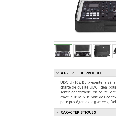
A PROPOS DU PRODUIT
UDG U7102 BL
présente la séri
charte de qualité UDG. Idéal po
sentir confortable en toute ci
d’accueillir la plus part des co
pour protéger les Jog wheels, fa
CARACTERISTIQUES