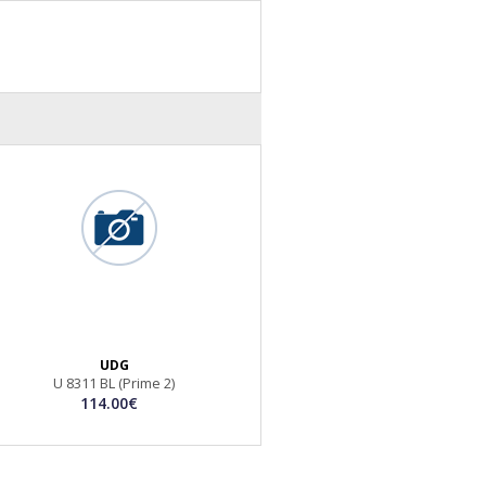
UDG
U 8311 BL (Prime 2)
114.00€