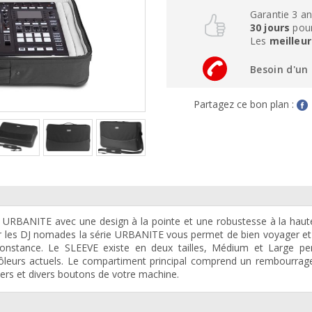
Garantie 3 a
30 jours
pour
Les
meilleur
Besoin d'un 
Partagez ce bon plan :
e URBANITE avec une design à la pointe et une robustesse à la haut
ur les DJ nomades la série URBANITE vous permet de bien voyager e
rconstance. Le SLEEVE existe en deux tailles, Médium et Large pe
ntrôleurs actuels. Le compartiment principal comprend un rembourrag
ders et divers boutons de votre machine.