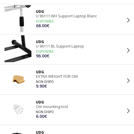
UDG
U 96111 WH Support Laptop Blanc
DISPONIBLE
68.00€
UDG
U 96111 BL Support Laptop
DISPONIBLE
96.00€
UDG
EXTRA WEIGHT FOR OM
NON DISPO
9.90€
UDG
Om mounting tool
NON DISPO
6.00€
UDG