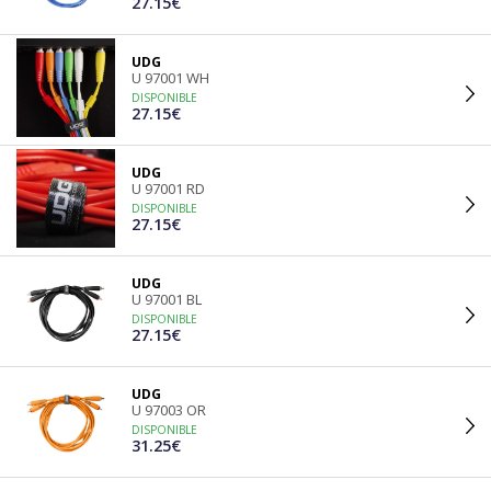
27.15€
UDG
U 97001 WH
DISPONIBLE
27.15€
UDG
U 97001 RD
DISPONIBLE
27.15€
UDG
U 97001 BL
DISPONIBLE
27.15€
UDG
U 97003 OR
DISPONIBLE
31.25€