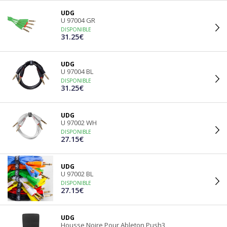
UDG
U 97004 GR
DISPONIBLE
31.25€
UDG
U 97004 BL
DISPONIBLE
31.25€
UDG
U 97002 WH
DISPONIBLE
27.15€
UDG
U 97002 BL
DISPONIBLE
27.15€
UDG
Housse Noire Pour Ableton Push3