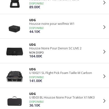
DISPONIBLE
89.00€
UDG
Housse noire pour wolfmix W1
DISPONIBLE
44.10€
UDG
Housse Noire Pour Denon SC LIVE 2
NON DISPO
164.00€
UDG
U 93021 SL Flight Pick Foam Taille M Carbon
DISPONIBLE
141.00€
UDG
U 8503 BL Housse Noire Pour Traktor X1 MK3
DISPONIBLE
36.10€