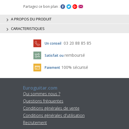
Partagez ce bon plan :
A PROPOS DU PRODUIT
CARACTERISTIQUES
03 20 88 85 85
Un conseil
remboursé
Satisfait ou
100% sécurisé
Paiement
Euroguitar.com
Qui sommes nous ?
Questions fréquentes
Conditions générales de vente
Conditions générales d'utilisation
Recrutement