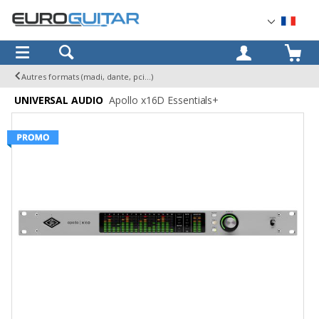
OK
Autres formats (madi, dante, pci...)
UNIVERSAL AUDIO
Apollo x16D Essentials+