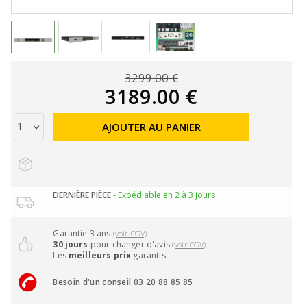
3299.00 €
3189.00 €
AJOUTER AU PANIER
DERNIÈRE PIÈCE
- Expédiable en 2 à 3 jours
Garantie 3 ans
(voir CGV)
30 jours
pour changer d'avis
(voir CGV)
Les
meilleurs prix
garantis
Besoin d'un conseil 03 20 88 85 85