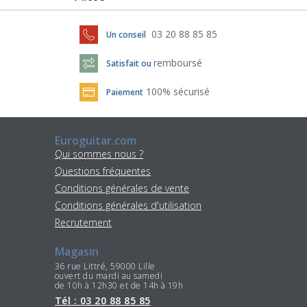
03 20 88 85 85
Un conseil
remboursé
Satisfait ou
100% sécurisé
Paiement
Euroguitar.com
Qui sommes nous ?
Questions fréquentes
Conditions générales de vente
Conditions générales d'utilisation
Recrutement
Magasin
36 rue Littré, 59000 Lille
ouvert du mardi au samedi
de 10h à 12h30 et de 14h à 19h
Tél : 03 20 88 85 85