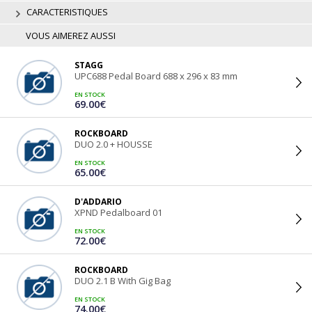
CARACTERISTIQUES
VOUS AIMEREZ AUSSI
STAGG
UPC688 Pedal Board 688 x 296 x 83 mm
EN STOCK
69.00€
ROCKBOARD
DUO 2.0 + HOUSSE
EN STOCK
65.00€
D'ADDARIO
XPND Pedalboard 01
EN STOCK
72.00€
ROCKBOARD
DUO 2.1 B With Gig Bag
EN STOCK
74.00€