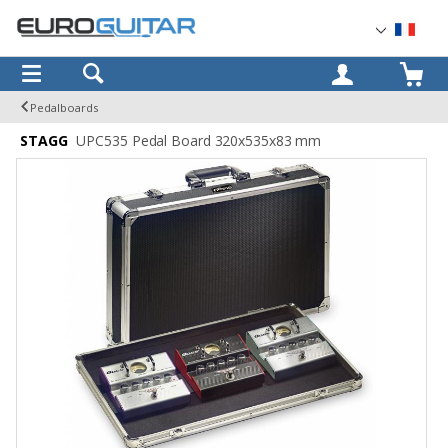
OK
Pedalboards
STAGG
UPC535 Pedal Board 320x535x83 mm