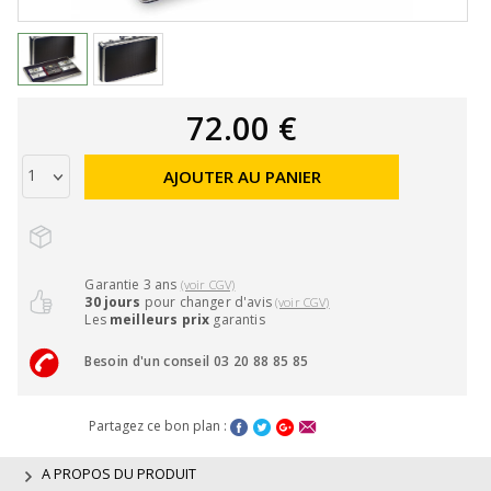
72.00 €
AJOUTER AU PANIER
Garantie 3 ans
(voir CGV)
30 jours
pour changer d'avis
(voir CGV)
Les
meilleurs prix
garantis
Besoin d'un conseil 03 20 88 85 85
Partagez ce bon plan :
A PROPOS DU PRODUIT