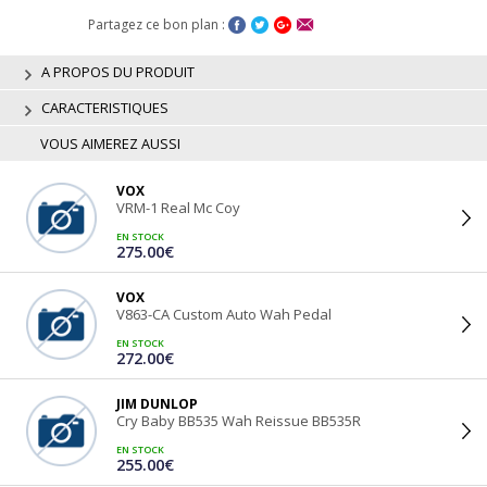
Partagez ce bon plan :
A PROPOS DU PRODUIT
CARACTERISTIQUES
VOUS AIMEREZ AUSSI
VOX
VRM-1 Real Mc Coy
EN STOCK
275.00€
VOX
V863-CA Custom Auto Wah Pedal
EN STOCK
272.00€
JIM DUNLOP
Cry Baby BB535 Wah Reissue BB535R
EN STOCK
255.00€