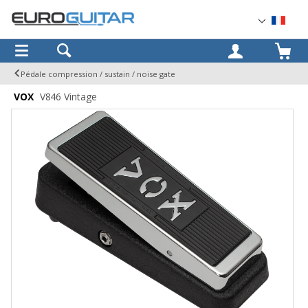
OK
Pédale compression / sustain / noise gate
VOX
V846 Vintage