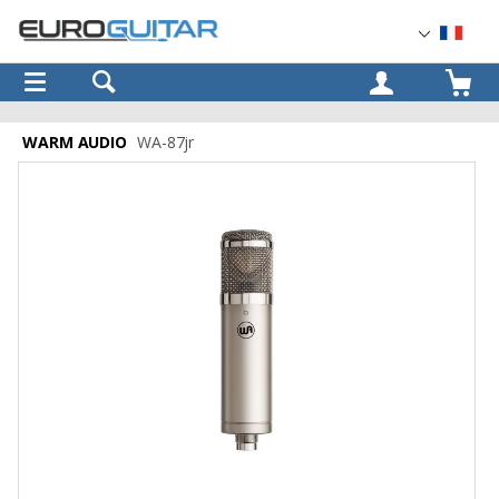
OK
WARM AUDIO
WA-87jr