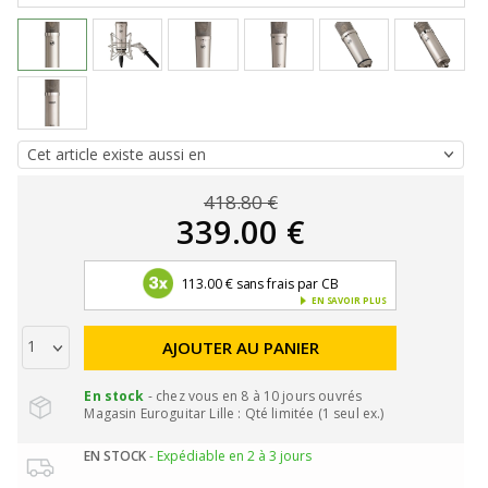
418.80 €
339.00 €
113.00 € sans frais par CB
EN SAVOIR PLUS
AJOUTER AU PANIER
En stock
- chez vous en 8 à 10 jours ouvrés
Magasin Euroguitar Lille : Qté limitée (1 seul ex.)
EN STOCK
- Expédiable en 2 à 3 jours