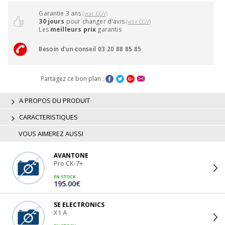
Garantie 3 ans
(voir CGV)
30 jours
pour changer d'avis
(voir CGV)
Les
meilleurs prix
garantis
Besoin d'un conseil 03 20 88 85 85
Partagez ce bon plan :
A PROPOS DU PRODUIT
CARACTERISTIQUES
VOUS AIMEREZ AUSSI
AVANTONE
Pro CK-7+
EN STOCK
195.00€
SE ELECTRONICS
X1 A