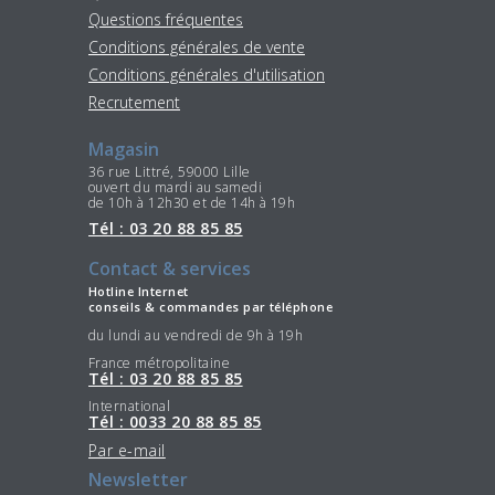
Questions fréquentes
Conditions générales de vente
Conditions générales d'utilisation
Recrutement
Magasin
36 rue Littré, 59000 Lille
ouvert du mardi au samedi
de 10h à 12h30 et de 14h à 19h
Tél : 03 20 88 85 85
Contact & services
Hotline Internet
conseils & commandes par téléphone
du lundi au vendredi de 9h à 19h
France métropolitaine
Tél : 03 20 88 85 85
International
Tél : 0033 20 88 85 85
Par e-mail
Newsletter