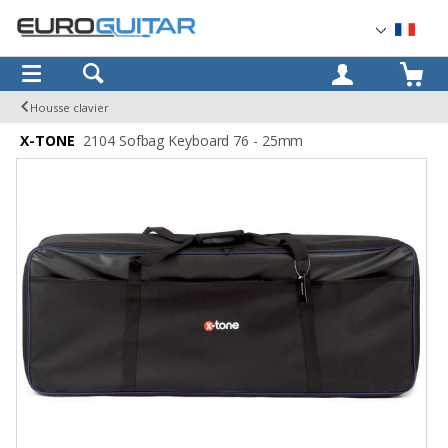
OK
Housse clavier
X-TONE
2104 Sofbag Keyboard 76 - 25mm