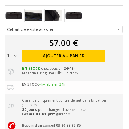
57.00 €
AJOUTER AU PANIER
EN STOCK
chez vous en
24/48h
Magasin Euroguitar Lille : En stock
EN STOCK
- livrable en 24h
Garantie uniquement contre défaut de fabrication
(voir CGV)
30 jours
pour changer d'avis
(voir CGV)
Les
meilleurs prix
garantis
Besoin d'un conseil 03 20 88 85 85