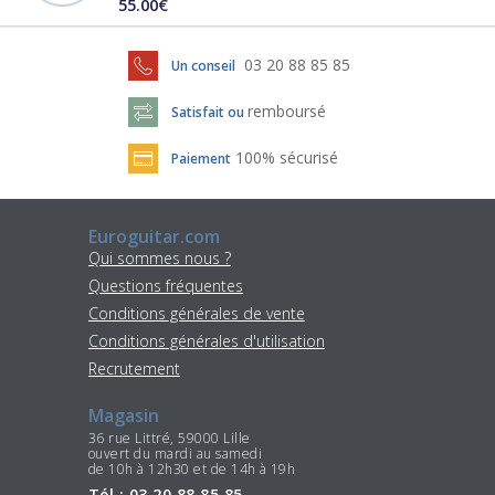
55.00€
03 20 88 85 85
Un conseil
remboursé
Satisfait ou
100% sécurisé
Paiement
Euroguitar.com
Qui sommes nous ?
Questions fréquentes
Conditions générales de vente
Conditions générales d'utilisation
Recrutement
Magasin
36 rue Littré, 59000 Lille
ouvert du mardi au samedi
de 10h à 12h30 et de 14h à 19h
Tél : 03 20 88 85 85