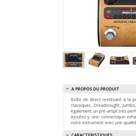
A PROPOS DU PRODUIT
Boîte de direct restituant à la 
classiques, Dreadnought, Jumbo,
également un pré-ampli très perf
Ajoutez-y une connectique exha
votre instrument avec une qualité
CARACTERISTIQUES