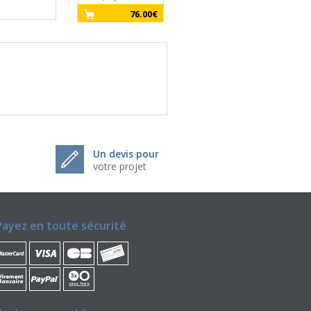
76.00€
Un devis pour
votre projet
Payez en toute sécurité