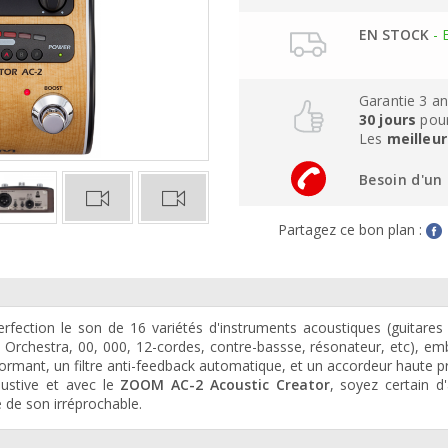
EN STOCK
- 
Garantie 3 a
30 jours
pour
Les
meilleur
Besoin d'un 
Partagez ce bon plan :
perfection le son de 16 variétés d'instruments acoustiques (guitares
 Orchestra, 00, 000, 12-cordes, contre-bassse, résonateur, etc), e
ormant, un filtre anti-feedback automatique, et un accordeur haute pr
ustive et avec le
ZOOM AC-2 Acoustic Creator
, soyez certain d'
 de son irréprochable.